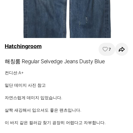
Hatchingroom
7
해칭룸 Regular Selvedge Jeans Dusty Blue
컨디션:A+

밑단 데미지 사진 참고

자연스럽게 데미지 입었습니다.

살짝 새깅해서 입으셔도 좋은 팬츠입니다.

이 바지 같은 컬러감 찾기 굉장히 어렵다고 자부합니다.
