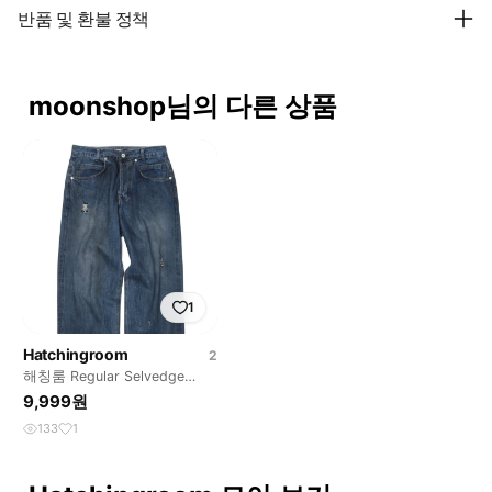
반품 및 환불 정책
moonshop님의 다른 상품
1
Hatchingroom
2
해칭룸 Regular Selvedge
Jeans Dusty Blue 2
9,999원
133
1