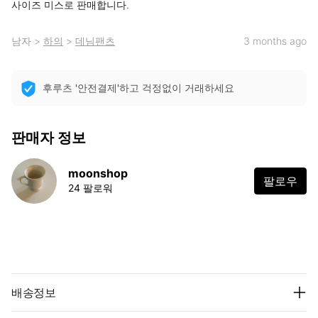
사이즈 미스로 판매합니다.
남자
>
하의
>
데님팬츠
3 months ago
후루츠 '안전결제'하고 걱정없이 거래하세요
판매자 정보
moonshop
팔로우
24 팔로워
배송정보