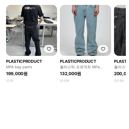
PLASTICPRODUCT
PLASTICPRODUCT
PLAST
MPA bag pants
플라스틱 프로덕트 MPa
플라스틱
6pocekt denim
팬츠 xs
199,000원
132,000원
200,0
19
108
1.6k