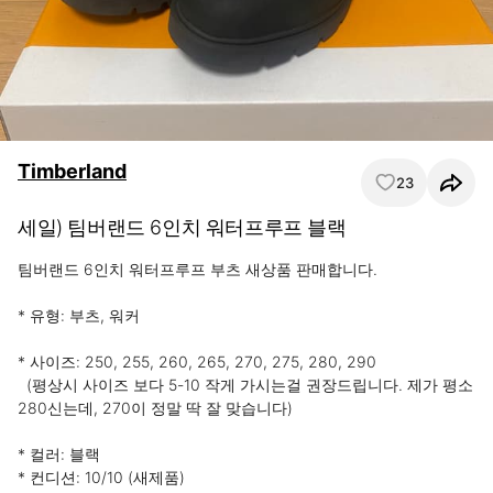
Timberland
23
세일) 팀버랜드 6인치 워터프루프 블랙
팀버랜드 6인치 워터프루프 부츠 새상품 판매합니다.

* 유형: 부츠, 워커

* 사이즈: 250, 255, 260, 265, 270, 275, 280, 290

  (평상시 사이즈 보다 5-10 작게 가시는걸 권장드립니다. 제가 평소 
280신는데, 270이 정말 딱 잘 맞습니다)

* 컬러: 블랙

* 컨디션: 10/10 (새제품)
