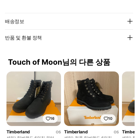
배송정보
반품 및 환불 정책
Touch of Moon님의 다른 상품
16
10
Timberland
Timberland
Timber
OS
OS
세일) 팀버랜드 6인치 워터프
세일) 정품 팀버랜드 6인치 워
세일) 