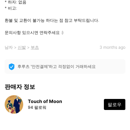
* 하자: 없음

* 비고: 

환불 및 교환이 불가능 하다는 점 참고 부탁드립니다.

문의사항 있으시면 연락주세요 :)
남자
>
신발
>
부츠
3 months ago
후루츠 '안전결제'하고 걱정없이 거래하세요
판매자 정보
Touch of Moon
팔로우
94 팔로워