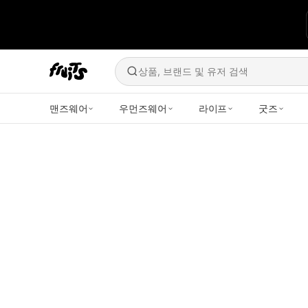
상품, 브랜드 및 유저 검색
맨즈웨어
우먼즈웨어
라이프
굿즈