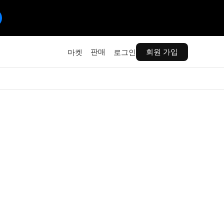
판매
회원 가입
마켓
로그인