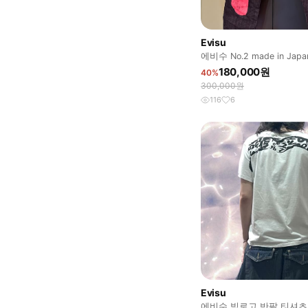
Evisu
에비수 No.2 made in Jap
180,000원
40%
300,000원
116
6
Evisu
에비수 빅로고 반팔 티셔츠