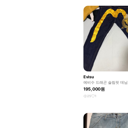
Evisu
에비수 드래곤 슬림핏 데님
195,000원
25
1