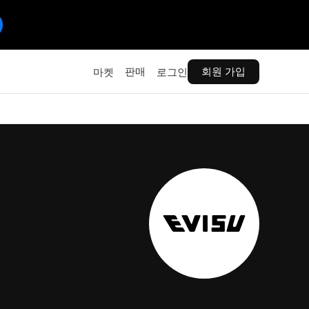
판매
회원 가입
마켓
로그인