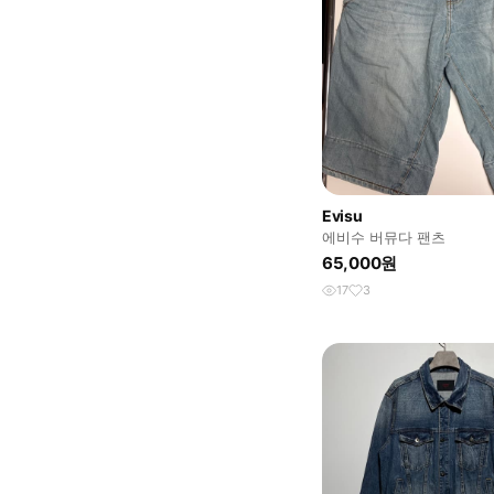
Evisu
에비수 버뮤다 팬츠
65,000원
17
3