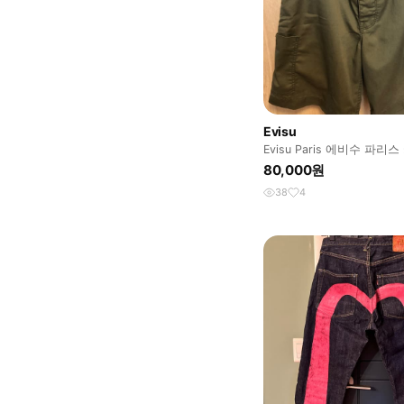
Evisu
Evisu Paris 에비수 파리
80,000원
38
4