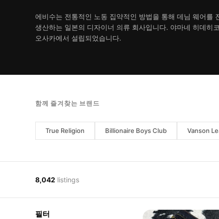
에비수는 전통적인 노동 집약적인 방법을 통해 데님 웨어를
생산하는 일본의 디자이너 의류 회사입니다. 야마네 히데히코에
오사카에서 설립되었습니다.
함께 즐겨찾는 브랜드
True Religion
Billionaire Boys Club
Vanson Le
8,042
listings
필터