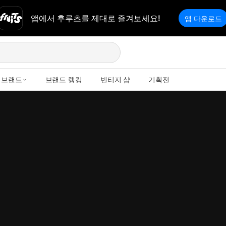
앱에서 후루츠를 제대로 즐겨보세요!
앱 다운로드
브랜드
브랜드 랭킹
빈티지 샵
기획전