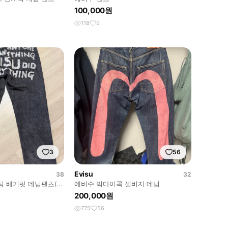
100,000원
118
9
3
56
Evisu
38
32
팅 배기핏 데님팬츠(초
에비수 빅다이콕 셀비지 데님
200,000원
775
56