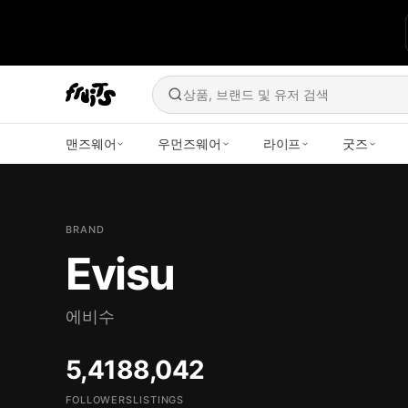
상품, 브랜드 및 유저 검색
맨즈웨어
우먼즈웨어
라이프
굿즈
BRAND
Evisu
에비수
5,418
8,042
FOLLOWERS
LISTINGS