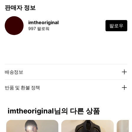
판매자 정보
imtheoriginal
팔로우
997 팔로워
배송정보
반품 및 환불 정책
imtheoriginal님의 다른 상품