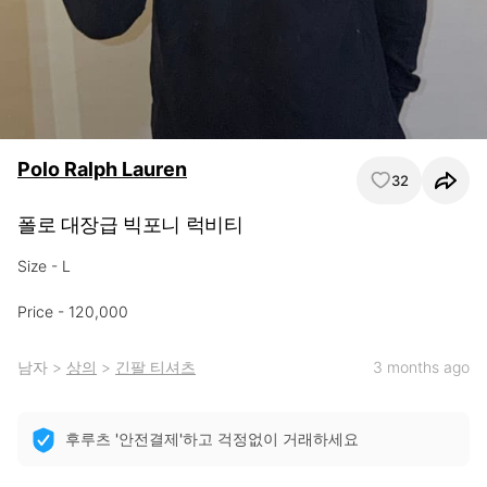
Polo Ralph Lauren
32
폴로 대장급 빅포니 럭비티
Size - L

Price - 120,000
남자
>
상의
>
긴팔 티셔츠
3 months ago
후루츠 '안전결제'하고 걱정없이 거래하세요