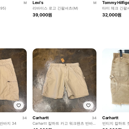
Levi's
Tommy Hilfige
M
M
95)
리바이스 로고 긴팔셔츠(M)
타미 체크 긴팔셔
39,000원
32,000원
Carhartt
Carhartt
34
34
 반바지 34
Carhartt 칼하트 카고 워크팬츠 반바지
빈티지 칼하트 
34