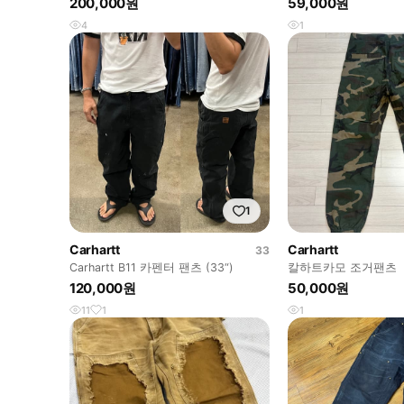
200,000원
59,000원
4
1
1
Carhartt
Carhartt
33
Carhartt B11 카펜터 팬츠 (33“)
칼하트카모 조거팬츠
120,000원
50,000원
11
1
1