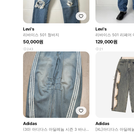
Levi's
Levi's
리바이스 501 청바지
리바이스 501 리페어 
50,000원
129,000원
243
21
Adidas
Adidas
(30) 아디다스 아딜레늄 시즌 3 바나
[XL]아디다스 아딜레늄