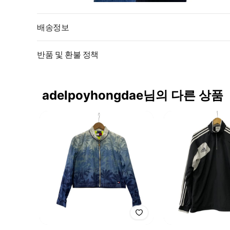
배송정보
반품 및 환불 정책
adelpoyhongdae님의 다른 상품