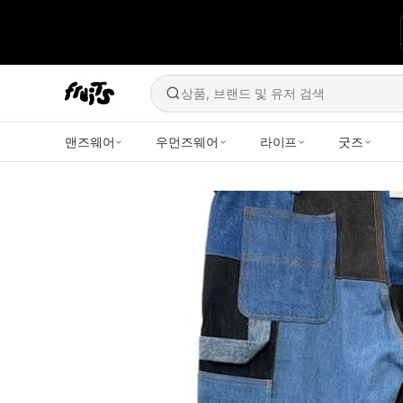
상품, 브랜드 및 유저 검색
맨즈웨어
우먼즈웨어
라이프
굿즈