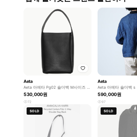
Aeta
Aeta
Aeta 아에타 Pg02 숄더백 M사이즈 블
Aeta 아에타 숄더백 s
랙
530,000원
590,000원
72
97
SOLD
SOLD