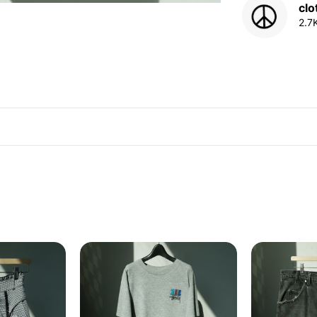
cl
2.