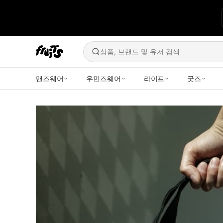
상품, 브랜드 및 유저 검색
맨즈웨어
우먼즈웨어
라이프
굿즈