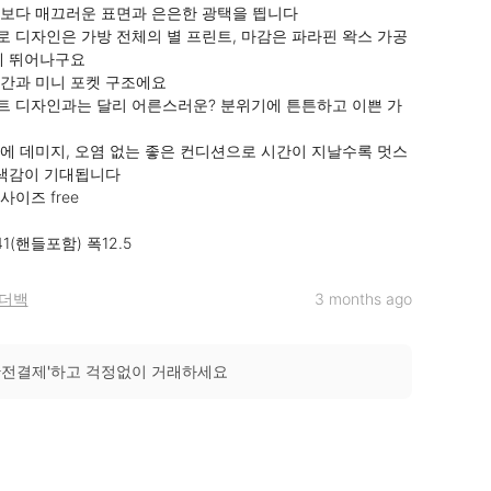
보다 매끄러운 표면과 은은한 광택을 띕니다

 디자인은 가방 전체의 별 프린트, 마감은 파라핀 왁스 가공
에 뛰어나구요

간과 미니 포켓 구조에요

 디자인과는 달리 어른스러운? 분위기에 튼튼하고 이쁜 가
에 데미지, 오염 없는 좋은 컨디션으로 시간이 지날수록 멋스
 색감이 기대됩니다

사이즈 free

1(핸들포함) 폭12.5
더백
3 months ago
안전결제'하고 걱정없이 거래하세요