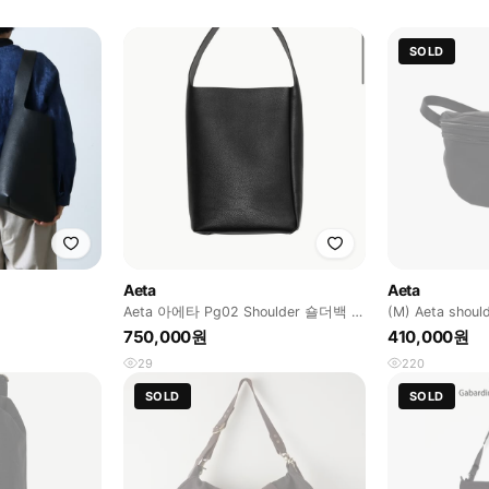
SOLD
Aeta
Aeta
Aeta 아에타 Pg02 Shoulder 숄더백 m
사이즈 블랙
750,000원
410,000원
29
220
SOLD
SOLD