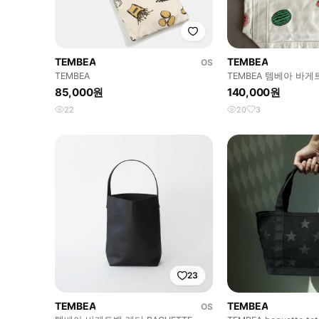
TEMBEA
TEMBEA
OS
TEMBEA
TEMBEA 템베아 바
/ 1회 착용 중고
85,000원
140,000원
22
20
3
23
TEMBEA
TEMBEA
OS