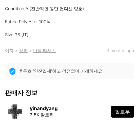
Condition A (전반적인 원단 컨디션 양호)

Fabric Polyester 100%

Size 36 (IT)
여자
>
상의
>
반팔 티셔츠
3 months ago
후루츠 '안전결제'하고 걱정없이 거래하세요
판매자 정보
yinandyang
팔로우
3.5K 팔로워