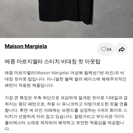
Maison Margiela
24
메종 마르지엘라 스티치 비대칭 컷 아웃탑
메종 마르지엘라(Maison Margiela) 여성복 컬렉션(1번 라인)의 비
대칭 컷아웃 탑입니다. 미니멀한 블랙 컬러 베이스에 해체주의적인 
패턴이 적용된 제품입니다.

가장 큰 특징은 우측 하단으로 과감하게 절개된 컷아웃 디테일과 겹
쳐지는 원단 패턴으로, 착용 시 유니크하고 아방가르드한 핏을 연출
합니다. 후면 넥 라인 아래에는 브랜드를 상징하는 4개의 화이트 스
티치가 선명하게 자리 잡고 있습니다. 찰랑거리고 부드러운 100% 
폴리에스터 소재로 제작되어 쾌적하고 유연한 착용감을 제공합니
다.
