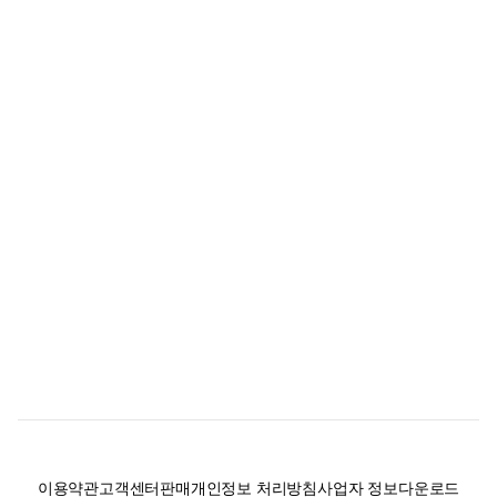
이용약관
고객센터
판매
개인정보 처리방침
사업자 정보
다운로드