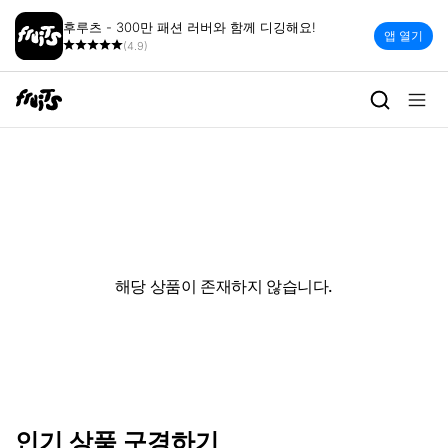
후루츠 - 300만 패션 러버와 함께 디깅해요!
앱 열기
(4.9)
해당 상품이 존재하지 않습니다.
인기 상품 구경하기