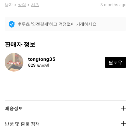
남자
>
상의
>
셔츠
3 months ago
후루츠 '안전결제'하고 걱정없이 거래하세요
판매자 정보
tongtong35
팔로우
829 팔로워
배송정보
반품 및 환불 정책