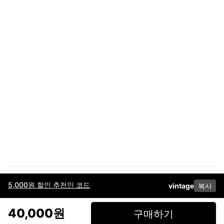
5,000원 할인 추천인 코드
vintage
복사
이용약관
고객센터
판매
개인정보 처리방침
사업자 정보
다운로드
인스타그램
페이스북
40,000원
구매하기