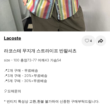
Lacoste
4
라코스테 무지개 스트라이프 반팔셔츠
size - 100 총장73-77 어깨43 가슴54

📍2개 구매 - 무료배송

📍3개 구매 - 20%+무료배송

📍5개 구매 - 30%+무료배송 

🎈도매문의 

* 빈티지 특성상 교환,환불 불가하여 신중한 구매부탁드립니다.