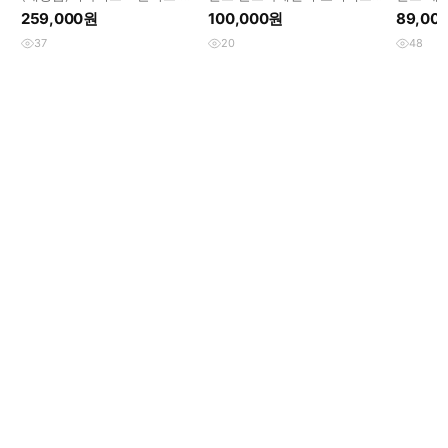
츠 데저트 스웨이드
등산화 브라운 270
259,000원
100,000원
89,00
37
20
48