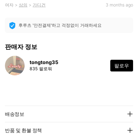
여자
>
상의
>
가디건
3 months ago
후루츠 '안전결제'하고 걱정없이 거래하세요
판매자 정보
tongtong35
팔로우
835 팔로워
배송정보
반품 및 환불 정책