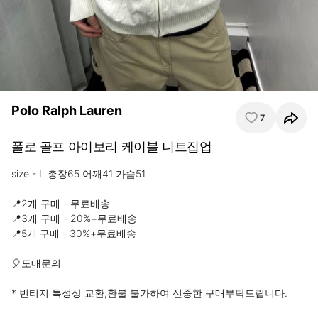
Polo Ralph Lauren
7
폴로 골프 아이보리 케이블 니트집업
size - L 총장65 어깨41 가슴51

📍2개 구매 - 무료배송

📍3개 구매 - 20%+무료배송

📍5개 구매 - 30%+무료배송 

🎈도매문의 

* 빈티지 특성상 교환,환불 불가하여 신중한 구매부탁드립니다.