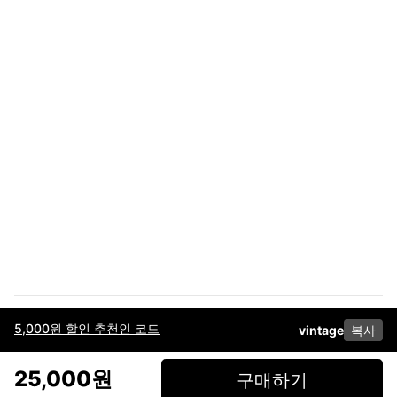
5,000원 할인 추천인 코드
vintage
복사
이용약관
고객센터
판매
개인정보 처리방침
사업자 정보
다운로드
인스타그램
페이스북
25,000원
구매하기