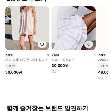
Zara
Zara
Zara
S
S
자라 벌룬 나일론 미니 원피스
자라 프릴원피스
ZARA 
릴 캉캉 
30,000원
새상품
새상품
56,000원
2
48,00
3
함께 즐겨찾는 브랜드 발견하기