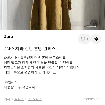
Zara
0
ZARA 자라 린넨 혼방 원피스 L
ZARA TRF 컬렉션의 린넨 혼방 원피스예요

허리 벨트와 함께 세련된 핏을 연출할 수 있어요

자연스러운 소재감과 차분한 색감이 매력적이랍니다

데일리룩으로 편안하게 입기 좋아요

66반까지

사용감 아주 적습니다~
여자
>
원피스
>
롱 원피스
3 months ago