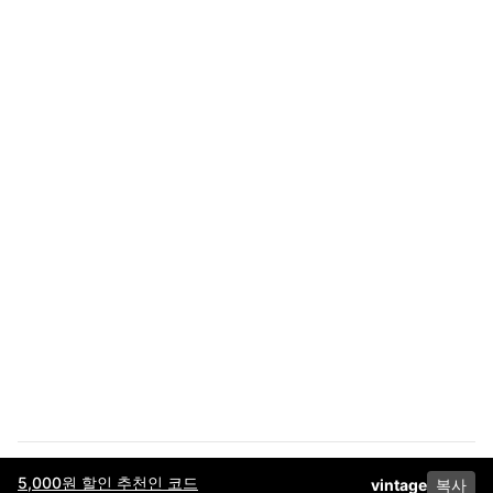
5,000원 할인 추천인 코드
vintage
복사