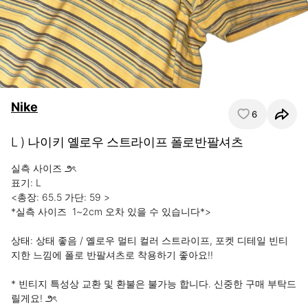
Nike
6
L ) 나이키 옐로우 스트라이프 폴로반팔셔츠
실측 사이즈 ౨ৎ

표기: L

<총장: 65.5 가단: 59 >

*실측 사이즈  1~2cm 오차 있을 수 있습니다*> 

상태: 상태 좋음 / 옐로우 멀티 컬러 스트라이프, 포켓 디테일 빈티
지한 느낌에 폴로 반팔셔츠로 착용하기 좋아요!! 

* 빈티지 특성상 교환 및 환불은 불가능 합니다. 신중한 구매 부탁드
릴게요! ౨ৎ
