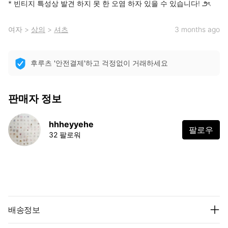
* 빈티지 특성상 발견 하지 못 한 오염 하자 있을 수 있습니다! ౨ৎ
여자
>
상의
>
셔츠
3 months ago
후루츠 '안전결제'하고 걱정없이 거래하세요
판매자 정보
hhheyyehe
팔로우
32 팔로워
배송정보