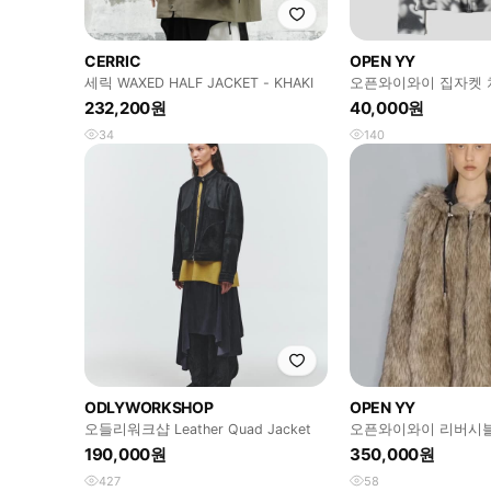
CERRIC
OPEN YY
세릭 WAXED HALF JACKET - KHAKI
오픈와이와이 집자켓 
232,200원
40,000원
34
140
ODLYWORKSHOP
OPEN YY
오들리워크샵 Leather Quad Jacket
오픈와이와이 리버시
190,000원
350,000원
427
58