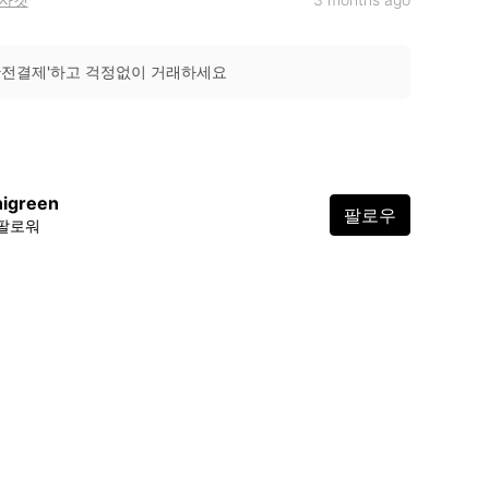
안전결제'하고 걱정없이 거래하세요
nigreen
팔로우
 팔로워