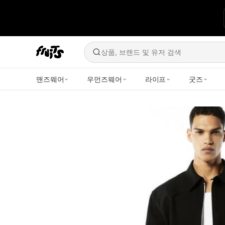
상품, 브랜드 및 유저 검색
맨즈웨어
우먼즈웨어
라이프
굿즈