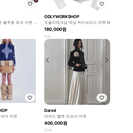
ODLYWORKSHOP
튼 블루종 워크 자켓 버
오들리워크샵 데님 하이브리드 자켓 M
180,000원
9
HOP
Dared
파카 자켓
데어드 벨벳 오피서 자켓
400,000원
19