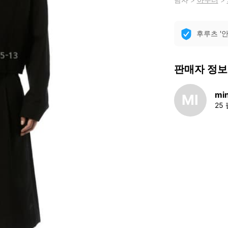
후루츠 '
판매자 정보
mi
MI
25