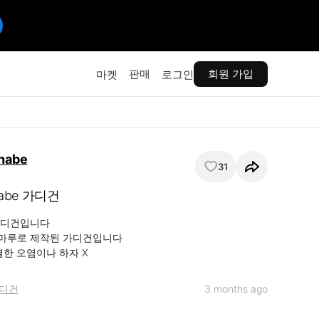
판매
회원 가입
마켓
로그인
nabe
31
nabe 가디건
디건입니다

마루로 제작된 가디건입니다

한 오염이나 하자 X
디건
3 months ago