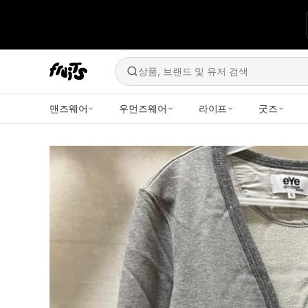
상품, 브랜드 및 유저 검색
맨즈웨어
우먼즈웨어
라이프
굿즈