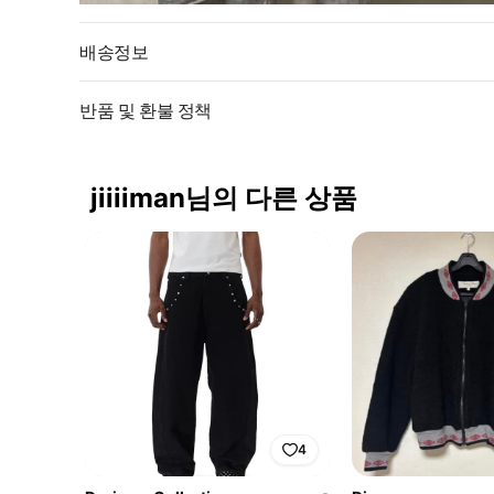
배송정보
반품 및 환불 정책
jiiiiman님의 다른 상품
4