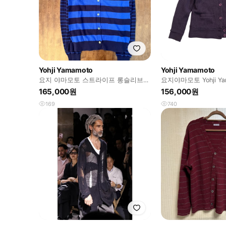
Yohji Yamamoto
Yohji Yamamoto
요지 야마모토 스트라이프 롱슬리브
요지야마모토 Yohji Yamam
가디건
디건
165,000원
156,000원
169
740