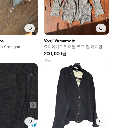
nov
Yohji Yamamoto
ip Cardigan
요지야마모토 더블 로프 랩 가디건
200,000원
107