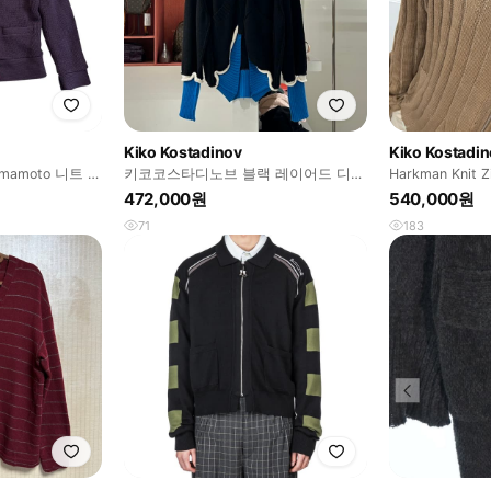
Kiko Kostadinov
Kiko Kostadi
oto 니트 가
키코코스타디노브 블랙 레이어드 디테
Harkman Knit Z
일 포인트 가디건
472,000원
540,000원
71
183