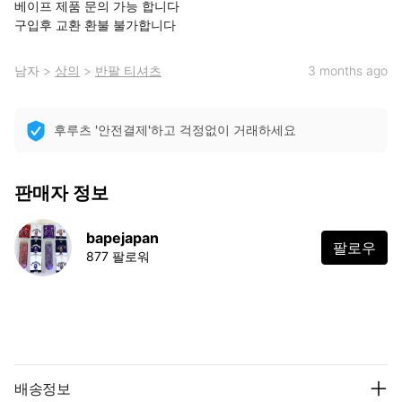
베이프 제품 문의 가능 합니다 

구입후 교환 환불 불가합니다
남자
>
상의
>
반팔 티셔츠
3 months ago
후루츠 '안전결제'하고 걱정없이 거래하세요
판매자 정보
bapejapan
팔로우
877 팔로워
배송정보