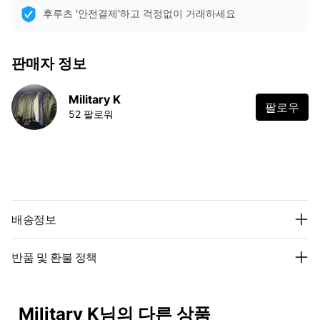
후루츠 '안전결제'하고 걱정없이 거래하세요
판매자 정보
Military K
팔로우
52 팔로워
배송정보
반품 및 환불 정책
Military K님의 다른 상품