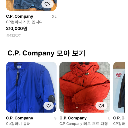
7
C.P. Company
XL
CP컴퍼니 자켓 입니다
210,000원
132
7
C.P. Company 모아 보기
1
C.P. Company
C.P. Company
C.P. C
S
L
Cp컴퍼니 봄버
C.P Company 레드 후드 패딩
CP컴퍼