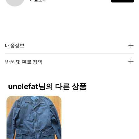
배송정보
반품 및 환불 정책
unclefat님의 다른 상품