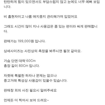
탄탄하게 힘이 있으면서도 부담스럽지 않고 눈에도 너무 예뻐 보입
니다.

비 흡현자이고 나름 애지중지 관리해가며 입었어요

그래도 시간이 많이 지나 사용감은 좀 있는 편이라 싸게 판매합니
다.

판매가는 199,000원 입니다.

상세사이즈는 사진상의 측정을 봐주시면 될것 같아요.

가슴 단면 대략 60Cm 

총장 길이 80Cm 입니다.

자켓에 특별한 하자나 문제는 없으나

중고거래 특성상 사용감이 있을수 있습니다.

판매창 외의 사진 필요시 알려주세요

언제든 더 찍어서 보여 드려요~
