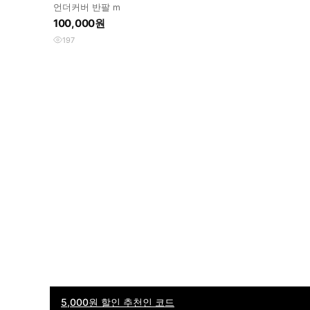
언더커버 반팔 m
100,000원
197
5,000원 할인 추천인 코드