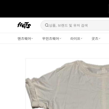
상품, 브랜드 및 유저 검색
맨즈웨어
우먼즈웨어
라이프
굿즈