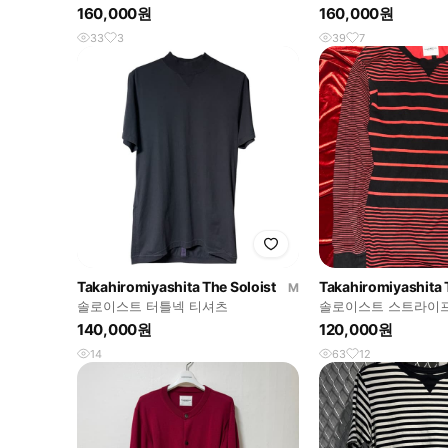
160,000원
160,000원
33
3
39
7
Takahiromiyashita The Soloist
Takahiromiyashita 
M
솔로이스트 터틀넥 티셔츠
솔로이스트 스트라이
140,000원
120,000원
14
63
12