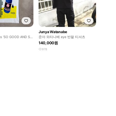
Junya Watanabe
ns ‘SO GOOD AND SO
준야 와타나베 eye 반팔 티셔츠
140,000원
978