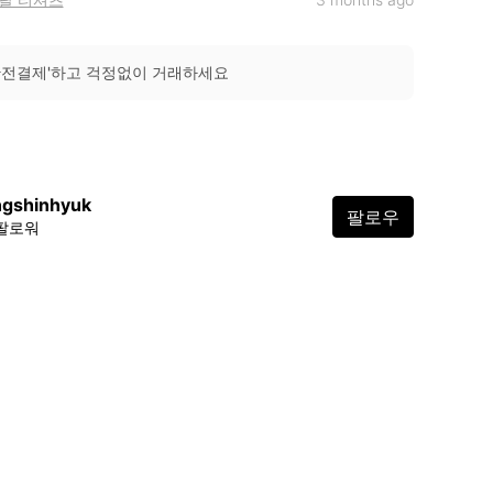
안전결제'하고 걱정없이 거래하세요
ngshinhyuk
팔로우
 팔로워