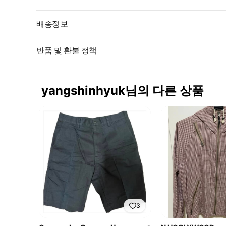
배송정보
반품 및 환불 정책
yangshinhyuk님의 다른 상품
3