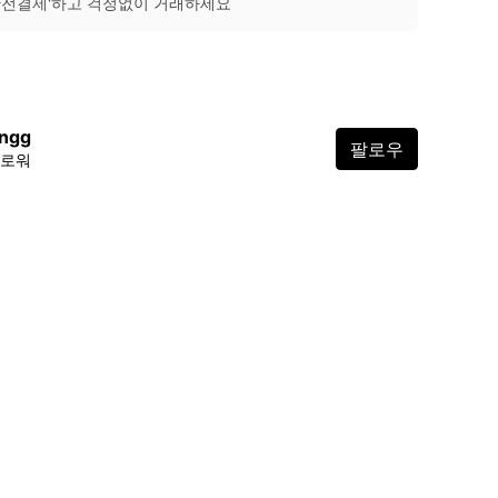
안전결제'하고 걱정없이 거래하세요
ongg
팔로우
팔로워