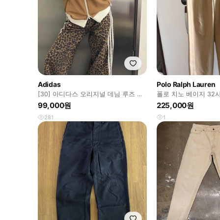
Adidas
Polo Ralph Lauren
[30] 아디다스 오리지널 데님 루즈 레
폴로 치노 베이지 32
오파드 프린트
99,000원
225,000원
281
1