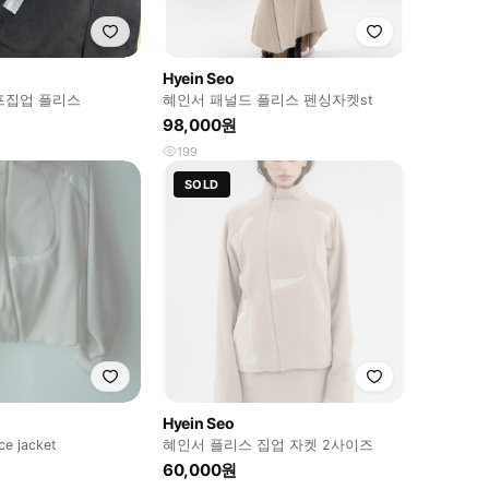
Hyein Seo
하프집업 플리스
혜인서 패널드 플리스 펜싱자켓st
98,000원
199
SOLD
Hyein Seo
ce jacket
혜인서 플리스 집업 자켓 2사이즈
60,000원