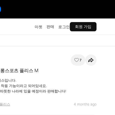
판매
회원 가입
마켓
로그인
7
오롱스포츠 플리스 M
스입니다. 

cm 착용 가능이라고 되어있네요. 

따뜻한 나라에 있을 예정이라 판매합니다!
플리스
4 months ago