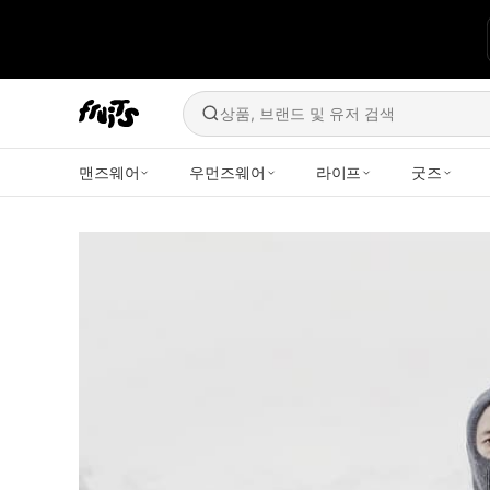
상품, 브랜드 및 유저 검색
맨즈웨어
우먼즈웨어
라이프
굿즈