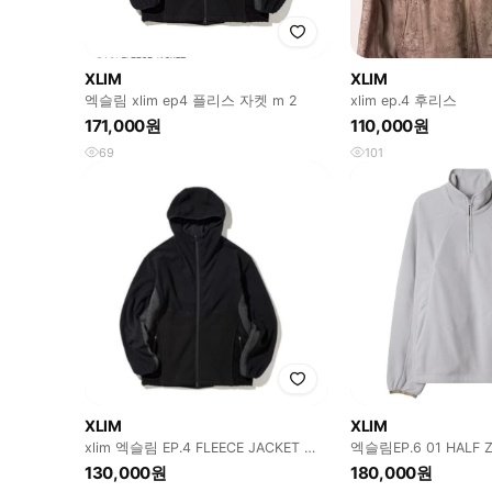
XLIM
XLIM
엑슬림 xlim ep4 플리스 자켓 m 2
xlim ep.4 후리스
171,000원
110,000원
69
101
XLIM
XLIM
xlim 엑슬림 EP.4 FLEECE JACKET 후
엑슬림EP.6 01 HALF Z
리스 자켓 [1]
130,000원
180,000원