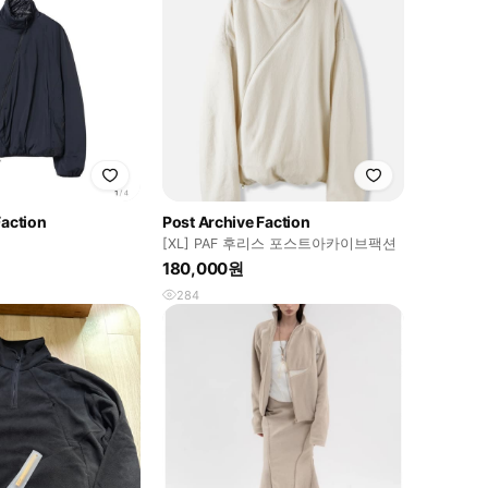
Faction
Post Archive Faction
[XL] PAF 후리스 포스트아카이브팩션
180,000원
284