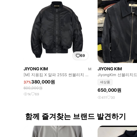
69
JIYONG KIM
JIYONG KIM
M
[M] 지용킴 X 알파 25SS 썬블리치 봄
JiyongKim 선블리치
버
이비
380,000원
37%
새상품
600,000원
650,000원
1k
69
411
30
함께 즐겨찾는 브랜드 발견하기