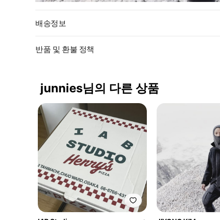
배송정보
반품 및 환불 정책
junnies님의 다른 상품