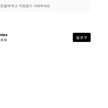
안전결제'하고 걱정없이 거래하세요
nies
팔로우
팔로워