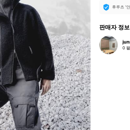
후루츠 '
판매자 정보
jun
0 