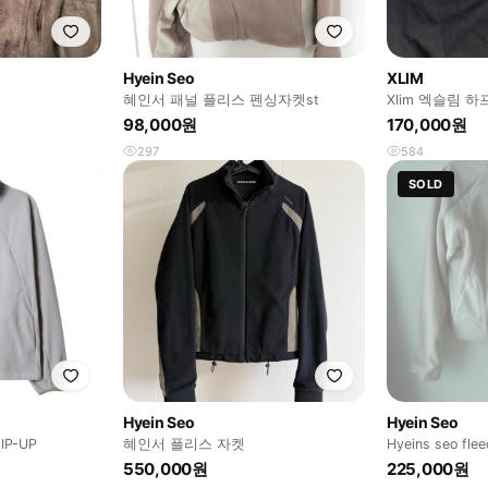
Hyein Seo
XLIM
혜인서 패널 플리스 펜싱자켓st
Xlim 엑슬림 
98,000원
170,000원
297
584
SOLD
Hyein Seo
Hyein Seo
IP-UP
혜인서 플리스 자켓
Hyeins seo flee
550,000원
225,000원