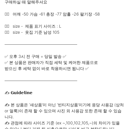
구매하실 때 말해주셔요

✍🏻   어깨 -50 가슴 -61 총장 -77 암홀 -26 팔기장 -58

✍🏻   size -  제품 표기 사이즈 : L

✍🏻   size -  옷집 기준 남성 105

——————————————————

✅ 오후 3시 전 구매 = 당일 발송 ✅

✅ 본 상품은 판매자가 직접 세탁 및 케어한 제품으로 

받으신 후 세탁 없이 바로 착용하시면 됩니다 ✅

——————————————————

✍ 𝗚𝘂𝗶𝗱𝗲𝗹𝗶𝗻𝗲 

✍ 본 상품은 ‘새상품’이 아닌 ‘빈티지상품’이기에 응당 사용감 (상처 
or 얼룩)이 존재 할 수 있으며 사진 외 사용감 또한 존재 할 수 있습
니다.

✍ 관점에 따라 사이즈 기준 (ex ~,100,102,105,~)의 차이가 있을 
수 있으니 부디 기재 된 실측으로만 사이즈 비교 부탁드립니다.
