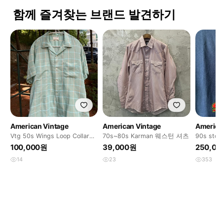
함께 즐겨찾는 브랜드 발견하기
American Vintage
American Vintage
America
Vtg 50s Wings Loop Collar
70s~80s Karman 웨스턴 셔츠
90s sto
Shirt
100,000원
39,000원
250,0
14
23
353