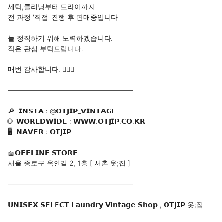
세탁,클리닝부터 드라이까지

전 과정 '직접' 진행 후 판매중입니다

늘 정직하기 위해 노력하겠습니다.

작은 관심 부탁드립니다.

매번 감사합니다. 🙇🏻‍♂️

——————————————————

🔎  𝗜𝗡𝗦𝗧𝗔 : @𝗢𝗧𝗝𝗜𝗣_𝗩𝗜𝗡𝗧𝗔𝗚𝗘

🌐  𝗪𝗢𝗥𝗟𝗗𝗪𝗜𝗗𝗘 : 𝗪𝗪𝗪.𝗢𝗧𝗝𝗜𝗣.𝗖𝗢.𝗞𝗥

🖥️  𝗡𝗔𝗩𝗘𝗥 : 𝗢𝗧𝗝𝗜𝗣

🧺𝗢𝗙𝗙𝗟𝗜𝗡𝗘 𝗦𝗧𝗢𝗥𝗘

서울 종로구 옥인길 2, 1층 [ 서촌 옷;집 ]

——————————————————

𝗨𝗡𝗜𝗦𝗘𝗫 𝗦𝗘𝗟𝗘𝗖𝗧 𝗟𝗮𝘂𝗻𝗱𝗿𝘆 𝗩𝗶𝗻𝘁𝗮𝗴𝗲 𝗦𝗵𝗼𝗽 , 𝗢𝗧𝗝𝗜𝗣 옷;집
