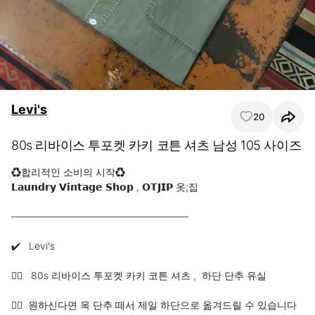
Levi's
20
80s 리바이스 투포켓 카키 코튼 셔츠 남성 105 사이즈
♻️합리적인 소비의 시작♻️

𝗟𝗮𝘂𝗻𝗱𝗿𝘆 𝗩𝗶𝗻𝘁𝗮𝗴𝗲 𝗦𝗵𝗼𝗽 , 𝗢𝗧𝗝𝗜𝗣 옷;집

——————————————————

✔️   Levi's

✍🏻   80s 리바이스 투포켓 카키 코튼 셔츠 ,  하단 단추 유실

✍🏻  원하신다면 목 단추 떼서 제일 하단으로 옮겨드릴 수 있습니다 