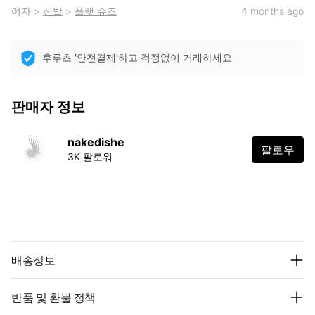
여자
>
신발
>
플랫 슈즈
4 months ago
후루츠 '안전결제'하고 걱정없이 거래하세요
판매자 정보
nakedishe
팔로우
3K 팔로워
배송정보
반품 및 환불 정책