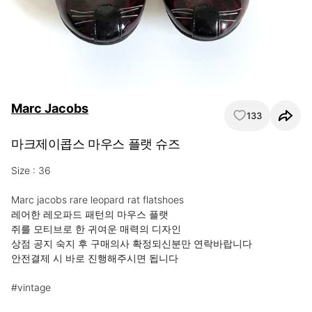
Marc Jacobs
133
마크제이콥스 마우스 플랫 슈즈
Size : 36

Marc jacobs rare leopard rat flatshoes

레어한 레오파드 패턴의 마우스 플랫

쥐를 모티브로 한 귀여운 매력의 디자인

상점 공지 숙지 후 구매의사 확정되신분만 연락바랍니다

안전결제 시 바로 진행해주시면 됩니다

#vintage