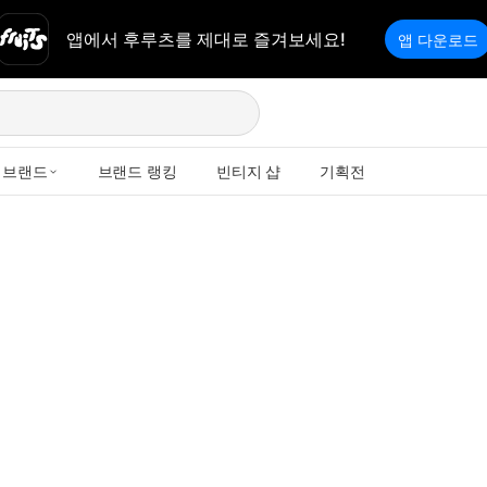
앱에서 후루츠를 제대로 즐겨보세요!
앱 다운로드
브랜드
브랜드 랭킹
빈티지 샵
기획전