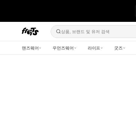
상품, 브랜드 및 유저 검색
맨즈웨어
우먼즈웨어
라이프
굿즈