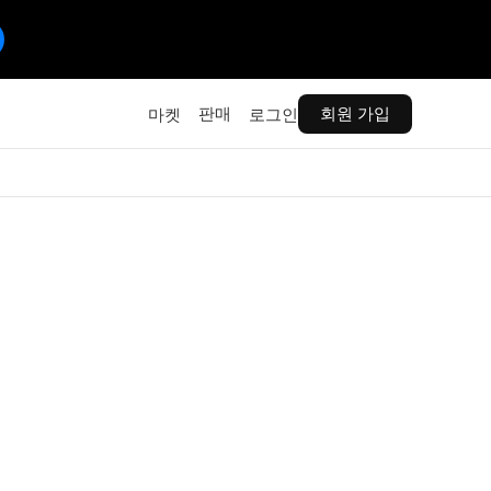
판매
회원 가입
마켓
로그인