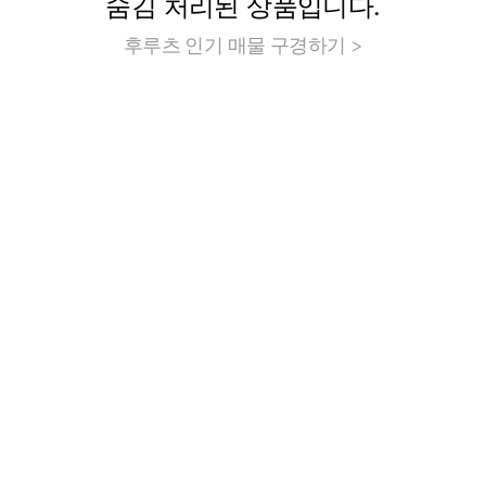
숨김 처리된 상품입니다.
후루츠 인기 매물 구경하기 >