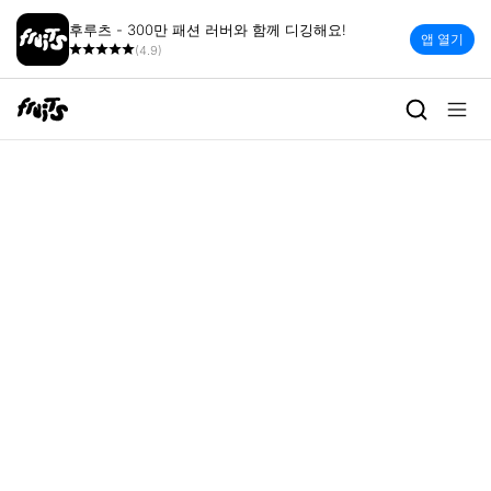
후루츠 - 300만 패션 러버와 함께 디깅해요!
앱 열기
(4.9)