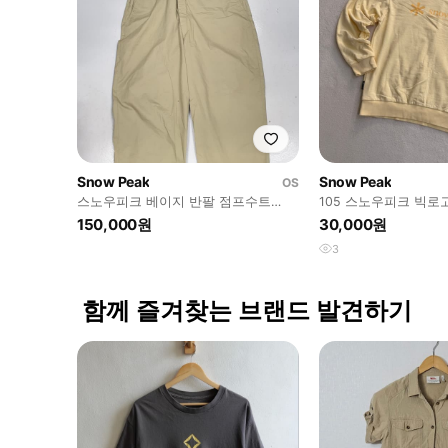
Snow Peak
Snow Peak
OS
스노우피크 베이지 반팔 점프수트
105 스노우피크 빅로
(100)
0616T2
150,000원
30,000원
3
함께 즐겨찾는 브랜드 발견하기