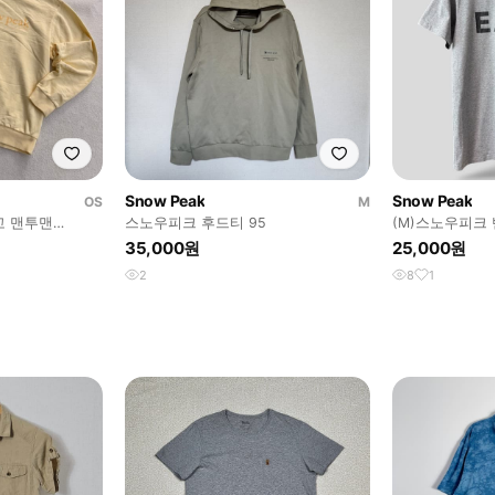
Snow Peak
Snow Peak
OS
M
고 맨투맨
스노우피크 후드티 95
(M)스노우피크
35,000원
25,000원
2
8
1