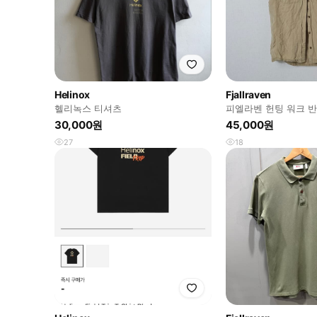
Helinox
Fjallraven
헬리녹스 티셔츠
피엘라벤 헌팅 워크 
켓 롤업 y2k 빈티지 X
30,000원
45,000원
27
18