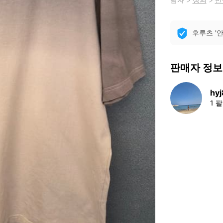
후루츠 '
판매자 정보
hy
1 