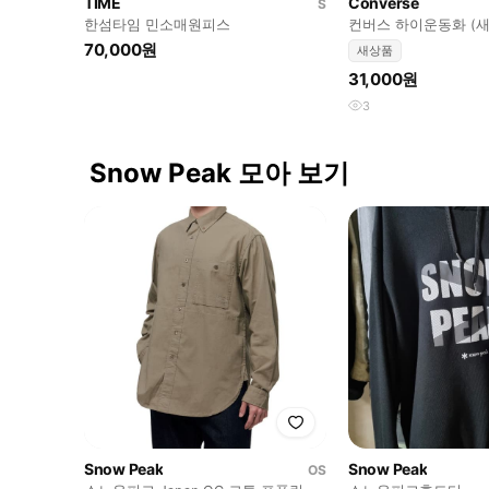
TIME
Converse
S
한섬타임 민소매원피스
컨버스 하이운동화 (새
70,000원
새상품
31,000원
3
Snow Peak 모아 보기
Snow Peak
Snow Peak
OS