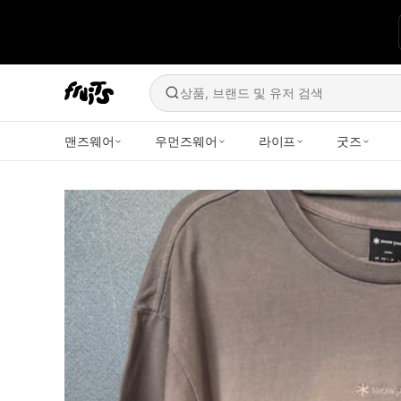
상품, 브랜드 및 유저 검색
맨즈웨어
우먼즈웨어
라이프
굿즈