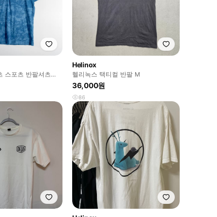
Helinox
츠 스포츠 반팔셔츠
헬리녹스 택티컬 반팔 M
36,000원
86