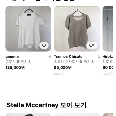
2
gomme
Tsumori Chisato
Hiroko 
M
2
고무 반팔 티셔츠
츠모리 치사토 반팔 티셔츠
히로코 
135,000원
85,000원
60,00
6
2
27
7
Stella Mccartney 모아 보기