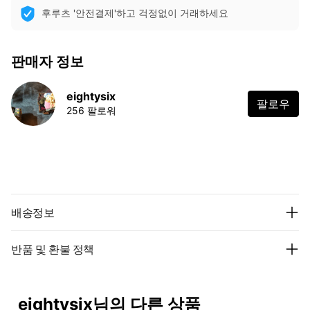
후루츠 '안전결제'하고 걱정없이 거래하세요
판매자 정보
eightysix
팔로우
256 팔로워
배송정보
반품 및 환불 정책
eightysix님의 다른 상품