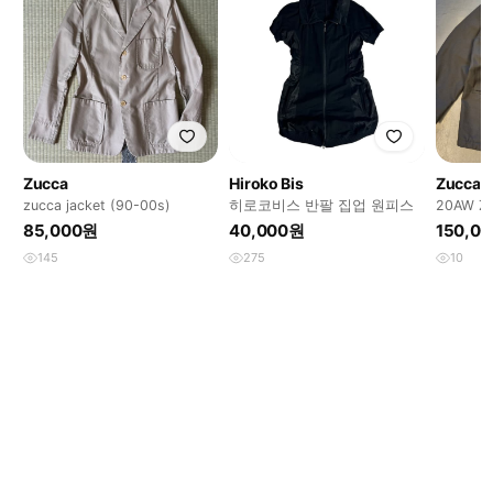
Zucca
Hiroko Bis
Zucca
zucca jacket (90-00s)
히로코비스 반팔 집업 원피스
20AW 
85,000원
40,000원
150,0
145
275
10