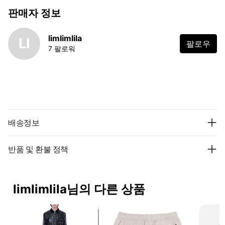
판매자 정보
limlimlila
LI
팔로우
7 팔로워
배송정보
반품 및 환불 정책
limlimlila님의 다른 상품