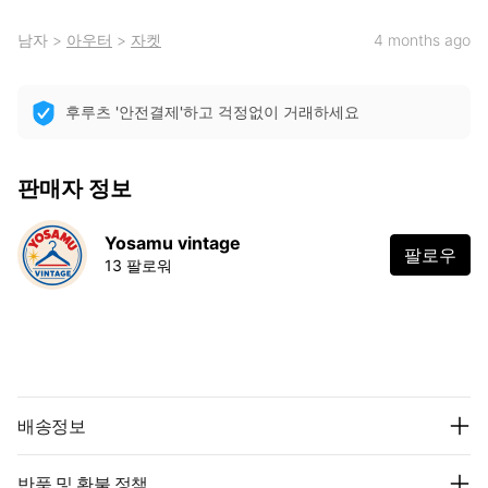
남자
>
아우터
>
자켓
4 months ago
후루츠 '안전결제'하고 걱정없이 거래하세요
판매자 정보
Yosamu vintage
팔로우
13 팔로워
배송정보
반품 및 환불 정책