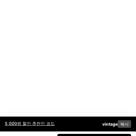
5,000원 할인 추천인 코드
vintage
복사
이용약관
고객센터
판매
개인정보 처리방침
사업자 정보
다운로드