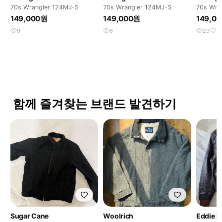
70s Wrangler 124MJ-S
70s Wrangler 124MJ-S
70s Wra
149,000원
149,000원
149,0
9
6
29
2
함께 즐겨찾는 브랜드 발견하기
Sugar Cane
Woolrich
Eddie B