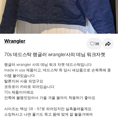
Wrangler
38
70s 데드스탁 랭글러 wrangler사의 데님 워크자켓
랭글러 wrangler 사의 데님 워크 자켓 데드스탁입니다

made in usa 제품이고, 데드스탁 즉 당시 새상품으로 손목쪽에 종
이탭 붙어있습니다

탈론지퍼 사용 되었구요 

코듀로이 카라로 되어있습니다

70s 제품이이에요

안쪽에 블랭킷있어서 가을 겨울 봄까지 착용하기 좋아요

사이즈는 택상 38 - 97로 되어있지만 실측올려둘게요.

소킹하시고 나면 풀기도 죽고 몸에 맞게 잘 붙을거에여
