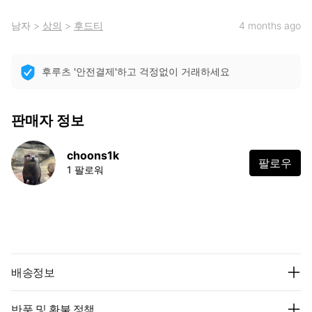
남자
>
상의
>
후드티
4 months ago
후루츠 '안전결제'하고 걱정없이 거래하세요
판매자 정보
choons1k
팔로우
1 팔로워
배송정보
반품 및 환불 정책