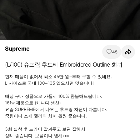
Supreme
45
(L/100) 슈프림 후드티 Embroidered Outline 희귀
현재 매물이 없어서 최소 45만 원~부터 구할 수 있네요,

L 사이즈로 국내 100~105 입으시면 맞습니다!

매장 구매 정품으로 가품시 100% 환불해드립니다.

16fw 제품으로 (캐나다 생산)

요즘 SUPREME에서 나오는 후드랑 차원이 다릅니다.

중량이나 소재 퀄리티 차이 훨씬 좋습니다.

3회 실착 후 드라이 맡겨두고 보관 잘해서

상태 좋습니다. 보풀이나 냄새xxx