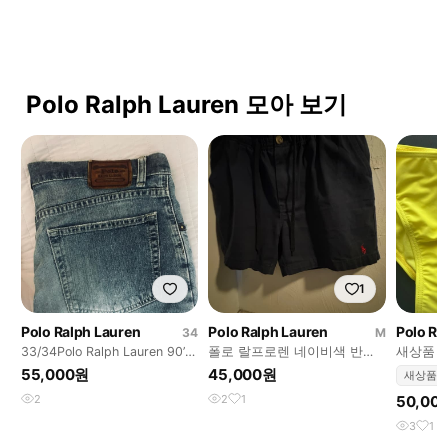
Polo Ralph Lauren 모아 보기
1
Polo Ralph Lauren
Polo Ralph Lauren
Polo Ra
34
M
33/34Polo Ralph Lauren 90’s
폴로 랄프로렌 네이비색 반바
새상품 
denim pants
지
55,000원
45,000원
새상품
2
2
1
50,00
3
1