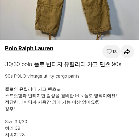
Polo Ralph Lauren
13
30/30 polo 폴로 빈티지 유틸리티 카고 팬츠 90s
90s POLO vintage utility cargo pants 

폴로의 유틸리티 카고 팬츠🥗

스트릿함과 빈티지한 감성을 겸비한 90s 폴로 명작이에요!

적당한 페이딩과 사용감 외에 기능 이상 없어요😌

강추!

Size 30/30

허리 39

허벅지 28
