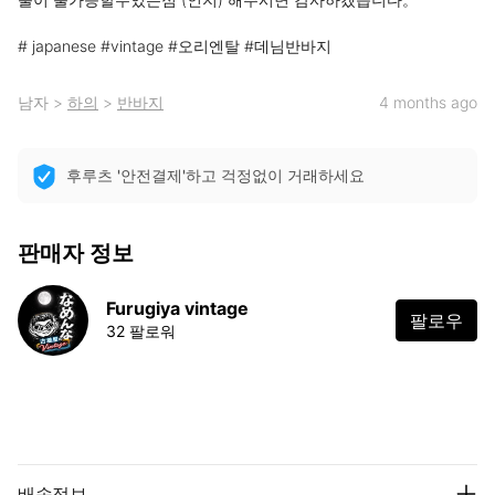
# japanese #vintage #오리엔탈 #데님반바지
남자
>
하의
>
반바지
4 months ago
후루츠 '안전결제'하고 걱정없이 거래하세요
판매자 정보
Furugiya vintage
팔로우
32 팔로워
배송정보