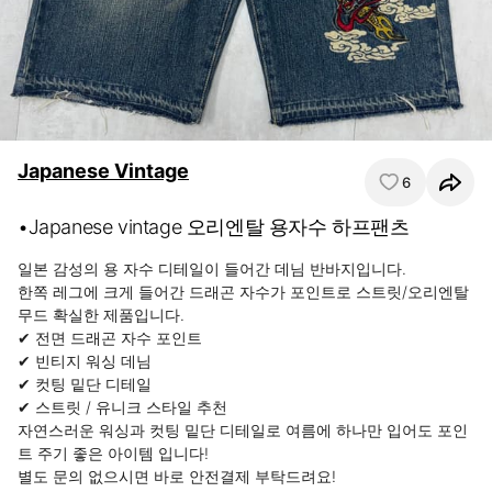
Japanese Vintage
6
•Japanese vintage 오리엔탈 용자수 하프팬츠
일본 감성의 용 자수 디테일이 들어간 데님 반바지입니다.

한쪽 레그에 크게 들어간 드래곤 자수가 포인트로 스트릿/오리엔탈 
무드 확실한 제품입니다.

✔ 전면 드래곤 자수 포인트

✔ 빈티지 워싱 데님

✔ 컷팅 밑단 디테일

✔ 스트릿 / 유니크 스타일 추천

자연스러운 워싱과 컷팅 밑단 디테일로 여름에 하나만 입어도 포인
트 주기 좋은 아이템 입니다!

별도 문의 없으시면 바로 안전결제 부탁드려요!
