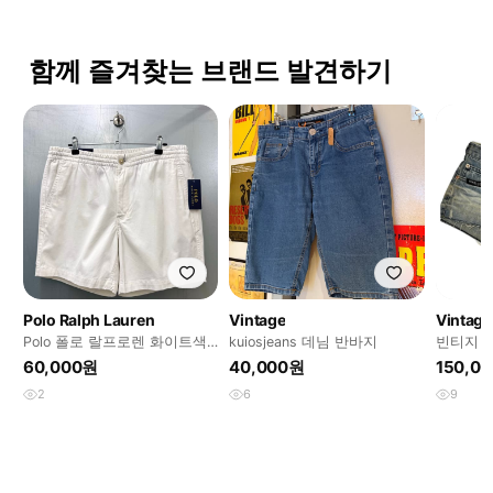
함께 즐겨찾는 브랜드 발견하기
Polo Ralph Lauren
Vintage
Vintage
Polo 폴로 랄프로렌 화이트색
kuiosjeans 데님 반바지
빈티지 
상 코튼 쇼츠
60,000원
40,000원
150,0
2
6
9