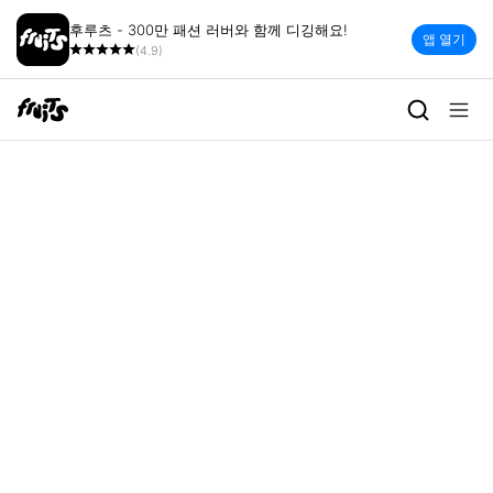
후루츠 - 300만 패션 러버와 함께 디깅해요!
앱 열기
(4.9)