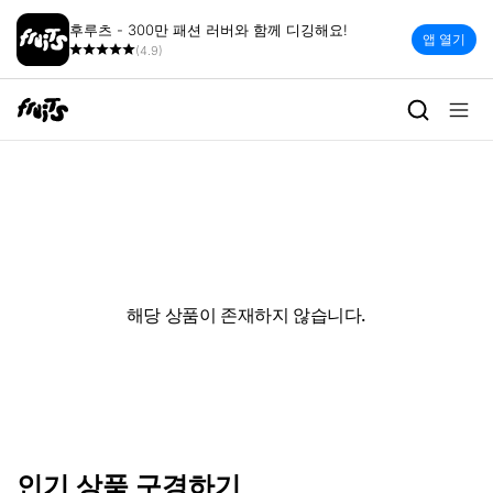
후루츠 - 300만 패션 러버와 함께 디깅해요!
앱 열기
(4.9)
해당 상품이 존재하지 않습니다.
인기 상품 구경하기