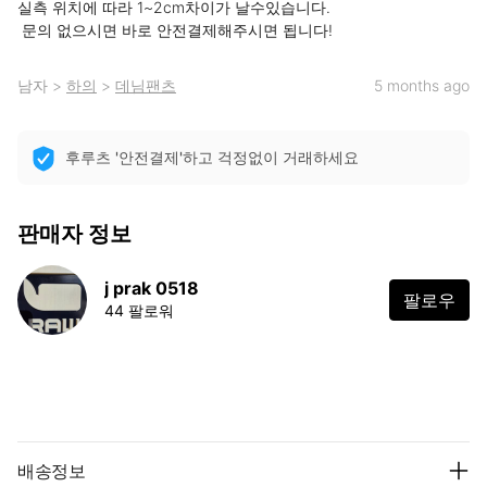
실측 위치에 따라 1~2cm차이가 날수있습니다.

 문의 없으시면 바로 안전결제해주시면 됩니다!
남자
>
하의
>
데님팬츠
5 months ago
후루츠 '안전결제'하고 걱정없이 거래하세요
판매자 정보
j prak 0518
팔로우
44 팔로워
배송정보