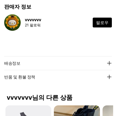
판매자 정보
vvvvvvv
팔로우
21 팔로워
배송정보
반품 및 환불 정책
vvvvvvv님의 다른 상품