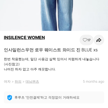
INSILENCE WOMEN
17
인사일런스우먼 로우 웨이스트 와이드 진 BLUE xs
한번 착용했는데, 밑단 사용감 살짝 있어서 저렴하게 내놓습니다 
(사진참고)

나머진 하자 없고 아주 깨끗합니다.
여자
>
하의
>
데님팬츠
5 months ago
후루츠 '안전결제'하고 걱정없이 거래하세요