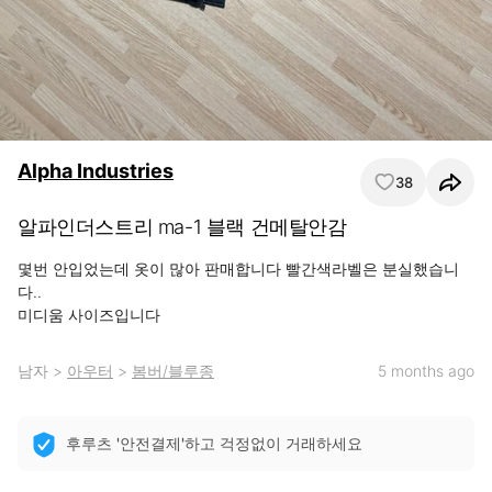
Alpha Industries
38
알파인더스트리 ma-1 블랙 건메탈안감
몇번 안입었는데 옷이 많아 판매합니다 빨간색라벨은 분실했습니
다..

미디움 사이즈입니다
남자
>
아우터
>
봄버/블루종
5 months ago
후루츠 '안전결제'하고 걱정없이 거래하세요