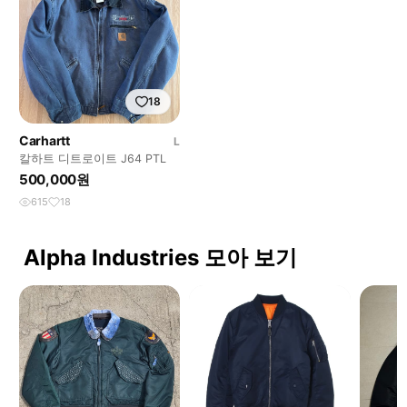
18
Carhartt
L
칼하트 디트로이트 J64 PTL
500,000원
615
18
Alpha Industries 모아 보기