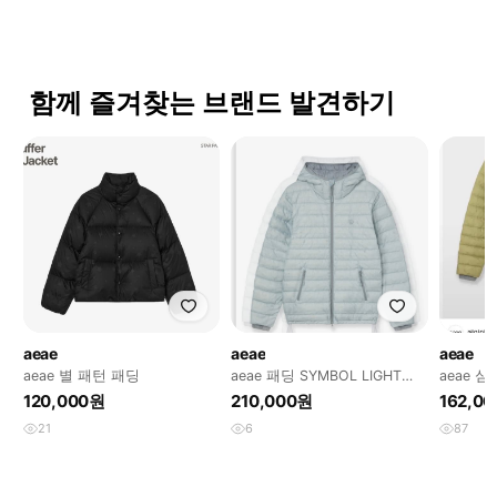
함께 즐겨찾는 브랜드 발견하기
aeae
aeae
aeae
aeae 별 패턴 패딩
aeae 패딩 SYMBOL LIGHT
aeae 
DOWN JACKET [SKYBLU
경량패딩
120,000원
210,000원
162,0
21
6
87