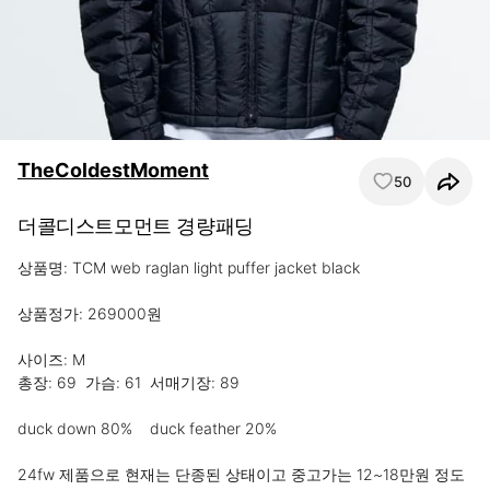
TheColdestMoment
50
더콜디스트모먼트 경량패딩
상품명: TCM web raglan light puffer jacket black

상품정가: 269000원

사이즈: M

총장: 69  가슴: 61  서매기장: 89 

duck down 80%    duck feather 20%

24fw 제품으로 현재는 단종된 상태이고 중고가는 12~18만원 정도