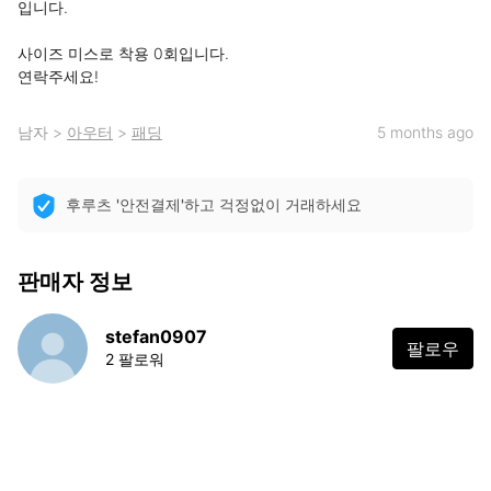
입니다. 

사이즈 미스로 착용 0회입니다.

연락주세요!
남자
>
아우터
>
패딩
5 months ago
후루츠 '안전결제'하고 걱정없이 거래하세요
판매자 정보
stefan0907
팔로우
2 팔로워