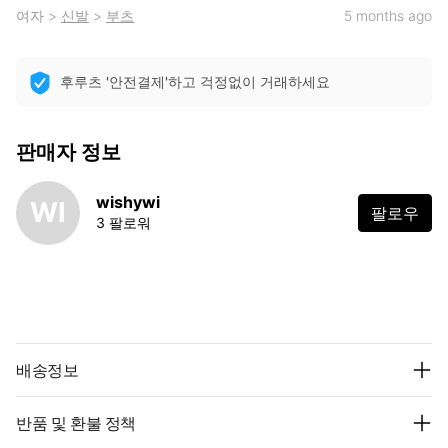
여자
>
신발
>
부츠
5 months ago
후루츠 '안전결제'하고 걱정없이 거래하세요
판매자 정보
wishywi
WI
팔로우
3 팔로워
배송정보
반품 및 환불 정책