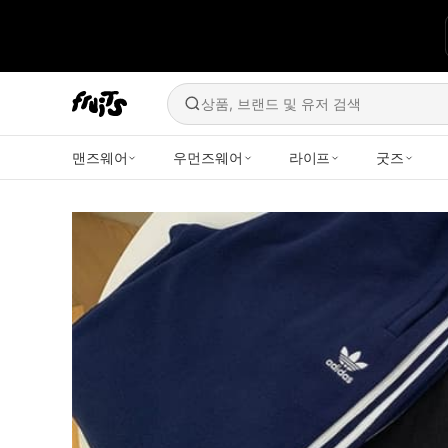
상품, 브랜드 및 유저 검색
맨즈웨어
우먼즈웨어
라이프
굿즈