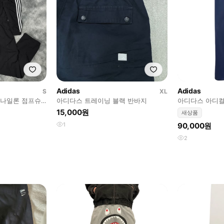
Adidas
Adidas
S
XL
 나일론 점프슈
아디다스 트레이닝 블랙 반바지
아디다스 아디컬
트랙 팬츠 나이
15,000원
새상품
1
90,000원
2