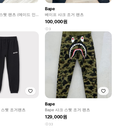
Bape
 스웻 팬츠 (메이드 인
베이프 샤크 조거 팬츠
100,000원
3
Bape
고 스웻 조거팬츠
Bape 샤크 스웻 조거 팬츠
129,000원
33