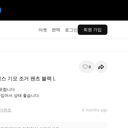
판매
회원 가입
마켓
로그인
0
스 기모 조거 팬츠 블랙 L
뜻합니다

 안입어서 상태 좋습니다.
거팬츠
6 months ago