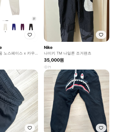
e
Nike
품 노스페이스 x 카우
나이키 TM 나일론 조거팬츠
스 스웨트팬츠 문라이트 s사이즈
35,000원
71