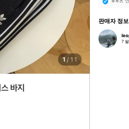
후루츠 '
판매자 정보
le
7 