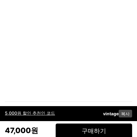
5,000원 할인 추천인 코드
vintage
복사
이용약관
고객센터
판매
개인정보 처리방침
사업자 정보
다운로드
인스타그램
페이스북
47,000원
구매하기