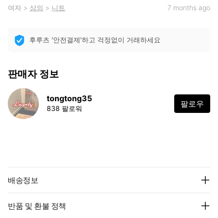
여자
>
상의
>
니트
7 months ago
후루츠 '안전결제'하고 걱정없이 거래하세요
판매자 정보
tongtong35
팔로우
838 팔로워
배송정보
반품 및 환불 정책