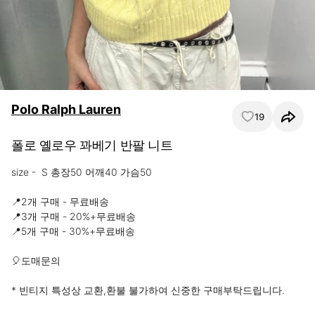
Polo Ralph Lauren
19
폴로 옐로우 꽈베기 반팔 니트
size -  S 총장50 어깨40 가슴50

📍2개 구매 - 무료배송

📍3개 구매 - 20%+무료배송

📍5개 구매 - 30%+무료배송 

🎈도매문의 

* 빈티지 특성상 교환,환불 불가하여 신중한 구매부탁드립니다.