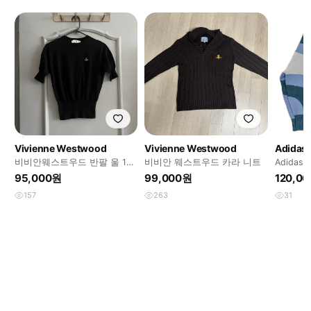
Vivienne Westwood
Vivienne Westwood
Adidas
비비안웨스트우드 반팔 울 100
비비안 웨스트우드 카라 니트
Adidas c
니트 s사이즈
95,000원
99,000원
120,0
157
263
31