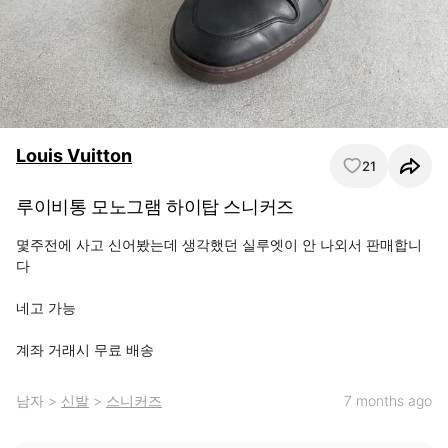
Louis Vuitton
21
루이비통 모노그램 하이탑 스니커즈
몇주전에 사고 신어봤는데 생각했던 실루엣이 안 나외서 판매합니
다

네고 가능

계좌 거래시 무료 배송
남자
>
신발
>
스니커즈
7 months ago