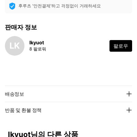
후루츠 '안전결제'하고 걱정없이 거래하세요
판매자 정보
lkyuot
LK
팔로우
8 팔로워
배송정보
반품 및 환불 정책
lkyuot님의 다른 상품