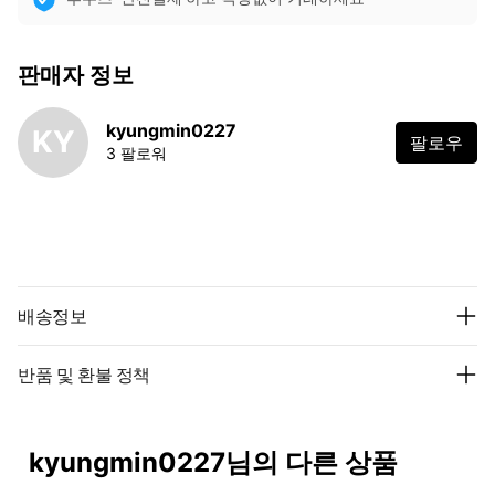
판매자 정보
kyungmin0227
KY
팔로우
3 팔로워
배송정보
반품 및 환불 정책
kyungmin0227님의 다른 상품