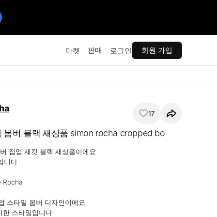
판매
회원 가입
마켓
로그인
ha
17
버 블랙 새상품 simon rocha cropped bo
버 집업 재킷 블랙 새상품이에요

입니다

 Rocha

집업 스타일 봄버 디자인이에요

디한 스타일입니다
