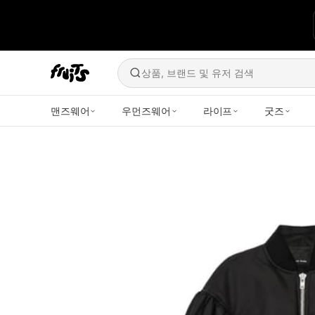
상품, 브랜드 및 유저 검색
맨즈웨어
우먼즈웨어
라이프
굿즈