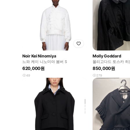
Noir Kei Ninomiya
Molly Goddard
느와 케이 니노미야 봄버 S
몰리고다드 토스카 히
620,000원
850,000원
49
279