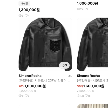
로셰 레더 자켓
1,600,000원
새상품
1,300,000원
15
3
31
4
3
Simone Rocha
Simone Rocha
XL
(유일매물) 시몬로샤 23FW 런웨이 크
(유일매물) 시몬로샤 2
로셰 레더 자켓
로셰 레더 자켓
1,600,000원
1,600,000원
20%
36%
2,000,000원
2,500,000원
51
3
135
15