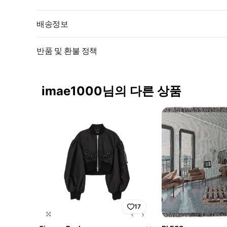
배송정보
반품 및 환불 정책
imae1000님의 다른 상품
17