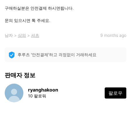
구매하실분은 안전결제 하시면됩니다.

문의 있으시면 톡 주세요.
남자
>
상의
>
셔츠
9 months ago
후루츠 '안전결제'하고 걱정없이 거래하세요
판매자 정보
ryanghakoon
팔로우
10 팔로워