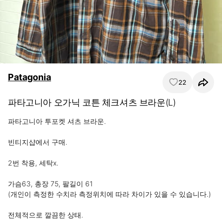
Patagonia
22
파타고니아 오가닉 코튼 체크셔츠 브라운(L)
파타고니아 투포켓 셔츠 브라운.

빈티지샵에서 구매.

2번 착용, 세탁x.

가슴63, 총장 75, 팔길이 61

(개인이 측정한 수치라 측정위치에 따라 차이가 있을 수 있습니다.)

전체적으로 깔끔한 상태.
