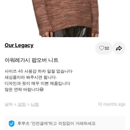
Our Legacy
32
아워레가시 팝오버 니트
사이즈 46 사용감 하자 일절 없습니다

새상품이라 봐주시면 됩니다.

디자인과 핏이 매우 이쁜 제품입니다

많은 연락 바랍니다😃
남자
>
상의
>
니트
10 months ago
후루츠 '안전결제'하고 걱정없이 거래하세요