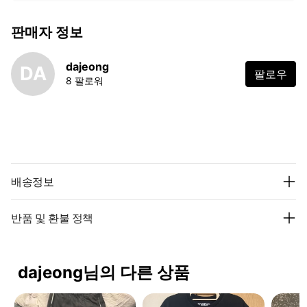
판매자 정보
dajeong
DA
팔로우
8 팔로워
배송정보
반품 및 환불 정책
dajeong님의 다른 상품