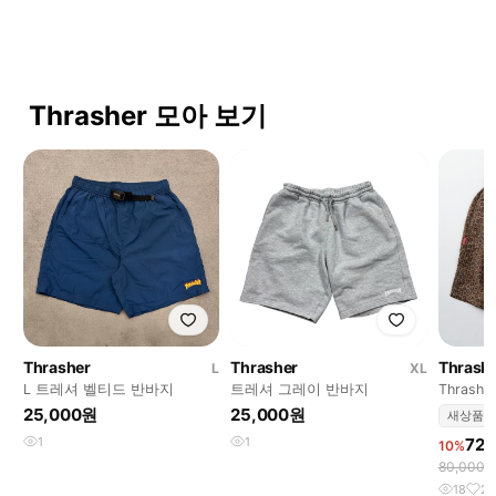
Thrasher 모아 보기
Thrasher
Thrasher
Thrash
L
XL
L 트레셔 벨티드 반바지
트레셔 그레이 반바지
Thrasher
25,000원
25,000원
새상품
1
1
72
10%
80,000
18
2