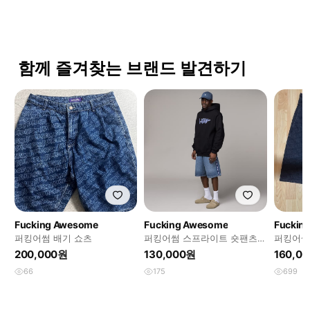
함께 즐겨찾는 브랜드 발견하기
Fucking Awesome
Fucking Awesome
Fuckin
퍼킹어썸 배기 쇼츠
퍼킹어썸 스프라이트 숏팬츠
퍼킹어썸 
32
200,000원
130,000원
160,0
66
175
699