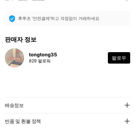
후루츠 '안전결제'하고 걱정없이 거래하세요
판매자 정보
tongtong35
팔로우
829 팔로워
배송정보
반품 및 환불 정책