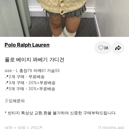
Polo Ralph Lauren
38
폴로 베이지 꽈베기 가디건
size - L 총장79 어깨61 가슴55

📍2개 구매 - 무료배송

📍3개 구매 - 20%+무료배송

📍5개 구매 - 30%+무료배송 

🎈도매문의 

* 빈티지 특성상 교환,환불 불가하여 신중한 구매부탁드립니다.
남자
>
상의
>
가디건
11 months ago