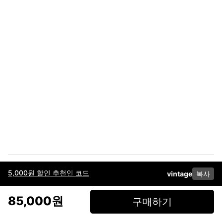
5,000원 할인 추천인 코드
vintage
복사
이용약관
고객센터
판매
개인정보 처리방침
사업자 정보
다운로드
인스타그램
페이스북
85,000원
구매하기